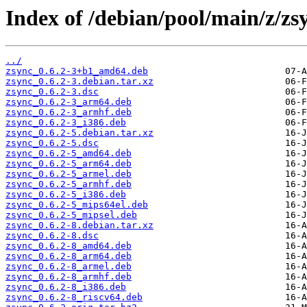
Index of /debian/pool/main/z/zs
../
zsync_0.6.2-3+b1_amd64.deb
zsync_0.6.2-3.debian.tar.xz
zsync_0.6.2-3.dsc
zsync_0.6.2-3_arm64.deb
zsync_0.6.2-3_armhf.deb
zsync_0.6.2-3_i386.deb
zsync_0.6.2-5.debian.tar.xz
zsync_0.6.2-5.dsc
zsync_0.6.2-5_amd64.deb
zsync_0.6.2-5_arm64.deb
zsync_0.6.2-5_armel.deb
zsync_0.6.2-5_armhf.deb
zsync_0.6.2-5_i386.deb
zsync_0.6.2-5_mips64el.deb
zsync_0.6.2-5_mipsel.deb
zsync_0.6.2-8.debian.tar.xz
zsync_0.6.2-8.dsc
zsync_0.6.2-8_amd64.deb
zsync_0.6.2-8_arm64.deb
zsync_0.6.2-8_armel.deb
zsync_0.6.2-8_armhf.deb
zsync_0.6.2-8_i386.deb
zsync_0.6.2-8_riscv64.deb