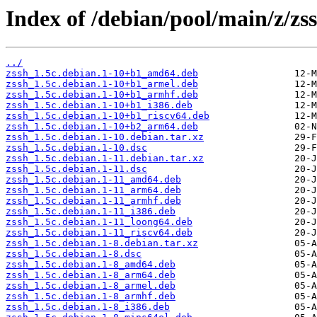
Index of /debian/pool/main/z/zss
../
zssh_1.5c.debian.1-10+b1_amd64.deb
zssh_1.5c.debian.1-10+b1_armel.deb
zssh_1.5c.debian.1-10+b1_armhf.deb
zssh_1.5c.debian.1-10+b1_i386.deb
zssh_1.5c.debian.1-10+b1_riscv64.deb
zssh_1.5c.debian.1-10+b2_arm64.deb
zssh_1.5c.debian.1-10.debian.tar.xz
zssh_1.5c.debian.1-10.dsc
zssh_1.5c.debian.1-11.debian.tar.xz
zssh_1.5c.debian.1-11.dsc
zssh_1.5c.debian.1-11_amd64.deb
zssh_1.5c.debian.1-11_arm64.deb
zssh_1.5c.debian.1-11_armhf.deb
zssh_1.5c.debian.1-11_i386.deb
zssh_1.5c.debian.1-11_loong64.deb
zssh_1.5c.debian.1-11_riscv64.deb
zssh_1.5c.debian.1-8.debian.tar.xz
zssh_1.5c.debian.1-8.dsc
zssh_1.5c.debian.1-8_amd64.deb
zssh_1.5c.debian.1-8_arm64.deb
zssh_1.5c.debian.1-8_armel.deb
zssh_1.5c.debian.1-8_armhf.deb
zssh_1.5c.debian.1-8_i386.deb