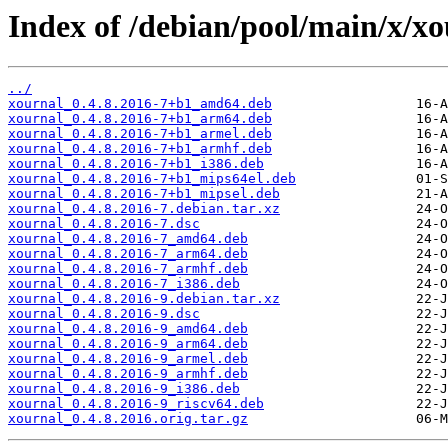
Index of /debian/pool/main/x/xo
../
xournal_0.4.8.2016-7+b1_amd64.deb
xournal_0.4.8.2016-7+b1_arm64.deb
xournal_0.4.8.2016-7+b1_armel.deb
xournal_0.4.8.2016-7+b1_armhf.deb
xournal_0.4.8.2016-7+b1_i386.deb
xournal_0.4.8.2016-7+b1_mips64el.deb
xournal_0.4.8.2016-7+b1_mipsel.deb
xournal_0.4.8.2016-7.debian.tar.xz
xournal_0.4.8.2016-7.dsc
xournal_0.4.8.2016-7_amd64.deb
xournal_0.4.8.2016-7_arm64.deb
xournal_0.4.8.2016-7_armhf.deb
xournal_0.4.8.2016-7_i386.deb
xournal_0.4.8.2016-9.debian.tar.xz
xournal_0.4.8.2016-9.dsc
xournal_0.4.8.2016-9_amd64.deb
xournal_0.4.8.2016-9_arm64.deb
xournal_0.4.8.2016-9_armel.deb
xournal_0.4.8.2016-9_armhf.deb
xournal_0.4.8.2016-9_i386.deb
xournal_0.4.8.2016-9_riscv64.deb
xournal_0.4.8.2016.orig.tar.gz