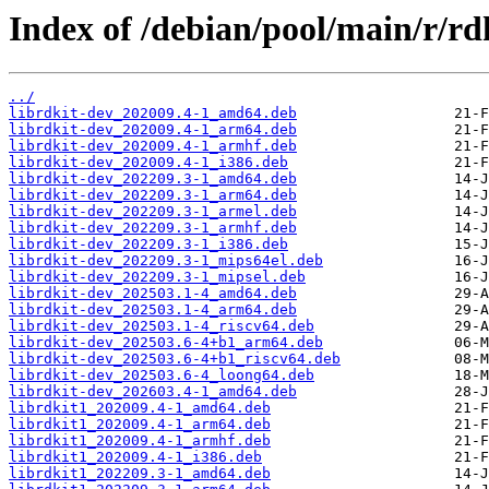
Index of /debian/pool/main/r/rdk
../
librdkit-dev_202009.4-1_amd64.deb
librdkit-dev_202009.4-1_arm64.deb
librdkit-dev_202009.4-1_armhf.deb
librdkit-dev_202009.4-1_i386.deb
librdkit-dev_202209.3-1_amd64.deb
librdkit-dev_202209.3-1_arm64.deb
librdkit-dev_202209.3-1_armel.deb
librdkit-dev_202209.3-1_armhf.deb
librdkit-dev_202209.3-1_i386.deb
librdkit-dev_202209.3-1_mips64el.deb
librdkit-dev_202209.3-1_mipsel.deb
librdkit-dev_202503.1-4_amd64.deb
librdkit-dev_202503.1-4_arm64.deb
librdkit-dev_202503.1-4_riscv64.deb
librdkit-dev_202503.6-4+b1_arm64.deb
librdkit-dev_202503.6-4+b1_riscv64.deb
librdkit-dev_202503.6-4_loong64.deb
librdkit-dev_202603.4-1_amd64.deb
librdkit1_202009.4-1_amd64.deb
librdkit1_202009.4-1_arm64.deb
librdkit1_202009.4-1_armhf.deb
librdkit1_202009.4-1_i386.deb
librdkit1_202209.3-1_amd64.deb