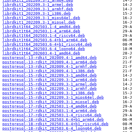
librdkit1_202209.3-1_arm64.deb
librdkit1_202209.3-1_armel.deb
librdkit1_202209.3-1_armhf.deb
librdkit1_202209.3-1_i386.deb
librdkit1_202209.3-1_mips64el.deb
librdkit1_202209.3-1_mipsel.deb
librdkit1t64_202503.1-4_amd64.deb
librdkit1t64_202503.1-4_arm64.deb
librdkit1t64_202503.1-4_riscv64.deb
librdkit1t64_202503.6-4+b1_arm64.deb
librdkit1t64_202503.6-4+b1_riscv64.deb
librdkit1t64_202503.6-4_loong64.deb
librdkit1t64_202603.4-1_amd64.deb
postgresql-13-rdkit_202009.4-1_amd64.deb
postgresql-13-rdkit_202009.4-1_arm64.deb
postgresql-13-rdkit_202009.4-1_armhf.deb
postgresql-13-rdkit_202009.4-1_i386.deb
postgresql-15-rdkit_202209.3-1_amd64.deb
postgresql-15-rdkit_202209.3-1_arm64.deb
postgresql-15-rdkit_202209.3-1_armel.deb
postgresql-15-rdkit_202209.3-1_armhf.deb
postgresql-15-rdkit_202209.3-1_i386.deb
postgresql-15-rdkit_202209.3-1_mips64el.deb
postgresql-15-rdkit_202209.3-1_mipsel.deb
postgresql-17-rdkit_202503.1-4_amd64.deb
postgresql-17-rdkit_202503.1-4_arm64.deb
postgresql-17-rdkit_202503.1-4_riscv64.deb
postgresql-18-rdkit_202503.6-4+b1_arm64.deb
postgresql-18-rdkit_202503.6-4+b1_riscv64.deb
postgresql-18-rdkit_202503.6-4_loong64.deb