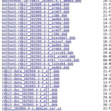
postgresql-18-rdkit_202603.4-1_amd64.deb
python3-rdkit_202009.4-1_amd64.deb
python3-rdkit_202009.4-1_arm64.deb
python3-rdkit_202009.4-1_armhf.deb
python3-rdkit_202009.4-1_i386.deb
python3-rdkit_202209.3-1_amd64.deb
python3-rdkit_202209.3-1_arm64.deb
python3-rdkit_202209.3-1_armel.deb
python3-rdkit_202209.3-1_armhf.deb
python3-rdkit_202209.3-1_i386.deb
python3-rdkit_202209.3-1_mips64el.deb
python3-rdkit_202209.3-1_mipsel.deb
python3-rdkit_202503.1-4_amd64.deb
python3-rdkit_202503.1-4_arm64.deb
python3-rdkit_202503.1-4_riscv64.deb
python3-rdkit_202503.6-4+b1_arm64.deb
python3-rdkit_202503.6-4+b1_riscv64.deb
python3-rdkit_202503.6-4_loong64.deb
python3-rdkit_202603.4-1_amd64.deb
rdkit-data_202009.4-1_all.deb
rdkit-data_202209.3-1_all.deb
rdkit-data_202503.1-4_all.deb
rdkit-data_202503.6-4_all.deb
rdkit-data_202603.4-1_all.deb
rdkit-doc_202009.4-1_all.deb
rdkit-doc_202209.3-1_all.deb
rdkit-doc_202503.1-4_all.deb
rdkit-doc_202503.6-4_all.deb
rdkit-doc_202603.4-1_all.deb
rdkit_202009.4-1.debian.tar.xz