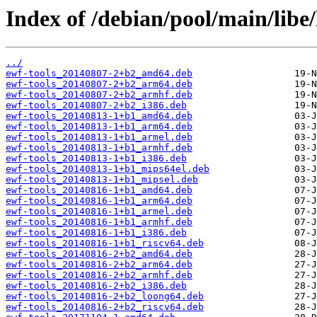
Index of /debian/pool/main/libe/
../
ewf-tools_20140807-2+b2_amd64.deb
ewf-tools_20140807-2+b2_arm64.deb
ewf-tools_20140807-2+b2_armhf.deb
ewf-tools_20140807-2+b2_i386.deb
ewf-tools_20140813-1+b1_amd64.deb
ewf-tools_20140813-1+b1_arm64.deb
ewf-tools_20140813-1+b1_armel.deb
ewf-tools_20140813-1+b1_armhf.deb
ewf-tools_20140813-1+b1_i386.deb
ewf-tools_20140813-1+b1_mips64el.deb
ewf-tools_20140813-1+b1_mipsel.deb
ewf-tools_20140816-1+b1_amd64.deb
ewf-tools_20140816-1+b1_arm64.deb
ewf-tools_20140816-1+b1_armel.deb
ewf-tools_20140816-1+b1_armhf.deb
ewf-tools_20140816-1+b1_i386.deb
ewf-tools_20140816-1+b1_riscv64.deb
ewf-tools_20140816-2+b2_amd64.deb
ewf-tools_20140816-2+b2_arm64.deb
ewf-tools_20140816-2+b2_armhf.deb
ewf-tools_20140816-2+b2_i386.deb
ewf-tools_20140816-2+b2_loong64.deb
ewf-tools_20140816-2+b2_riscv64.deb