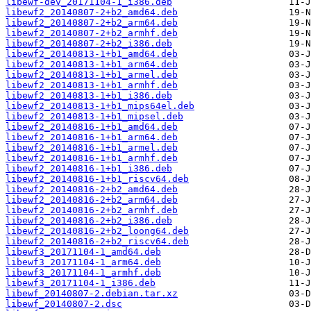
libewf-dev_20171104-1_i386.deb
libewf2_20140807-2+b2_amd64.deb
libewf2_20140807-2+b2_arm64.deb
libewf2_20140807-2+b2_armhf.deb
libewf2_20140807-2+b2_i386.deb
libewf2_20140813-1+b1_amd64.deb
libewf2_20140813-1+b1_arm64.deb
libewf2_20140813-1+b1_armel.deb
libewf2_20140813-1+b1_armhf.deb
libewf2_20140813-1+b1_i386.deb
libewf2_20140813-1+b1_mips64el.deb
libewf2_20140813-1+b1_mipsel.deb
libewf2_20140816-1+b1_amd64.deb
libewf2_20140816-1+b1_arm64.deb
libewf2_20140816-1+b1_armel.deb
libewf2_20140816-1+b1_armhf.deb
libewf2_20140816-1+b1_i386.deb
libewf2_20140816-1+b1_riscv64.deb
libewf2_20140816-2+b2_amd64.deb
libewf2_20140816-2+b2_arm64.deb
libewf2_20140816-2+b2_armhf.deb
libewf2_20140816-2+b2_i386.deb
libewf2_20140816-2+b2_loong64.deb
libewf2_20140816-2+b2_riscv64.deb
libewf3_20171104-1_amd64.deb
libewf3_20171104-1_arm64.deb
libewf3_20171104-1_armhf.deb
libewf3_20171104-1_i386.deb
libewf_20140807-2.debian.tar.xz
libewf_20140807-2.dsc