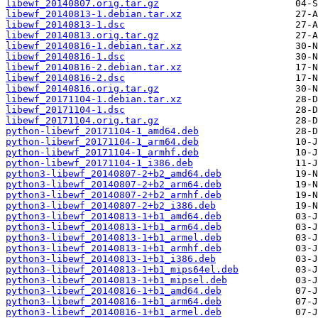
libewf_20140807.orig.tar.gz
libewf_20140813-1.debian.tar.xz
libewf_20140813-1.dsc
libewf_20140813.orig.tar.gz
libewf_20140816-1.debian.tar.xz
libewf_20140816-1.dsc
libewf_20140816-2.debian.tar.xz
libewf_20140816-2.dsc
libewf_20140816.orig.tar.gz
libewf_20171104-1.debian.tar.xz
libewf_20171104-1.dsc
libewf_20171104.orig.tar.gz
python-libewf_20171104-1_amd64.deb
python-libewf_20171104-1_arm64.deb
python-libewf_20171104-1_armhf.deb
python-libewf_20171104-1_i386.deb
python3-libewf_20140807-2+b2_amd64.deb
python3-libewf_20140807-2+b2_arm64.deb
python3-libewf_20140807-2+b2_armhf.deb
python3-libewf_20140807-2+b2_i386.deb
python3-libewf_20140813-1+b1_amd64.deb
python3-libewf_20140813-1+b1_arm64.deb
python3-libewf_20140813-1+b1_armel.deb
python3-libewf_20140813-1+b1_armhf.deb
python3-libewf_20140813-1+b1_i386.deb
python3-libewf_20140813-1+b1_mips64el.deb
python3-libewf_20140813-1+b1_mipsel.deb
python3-libewf_20140816-1+b1_amd64.deb
python3-libewf_20140816-1+b1_arm64.deb
python3-libewf_20140816-1+b1_armel.deb