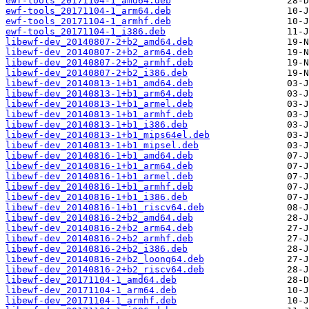
ewf-tools_20171104-1_amd64.deb
ewf-tools_20171104-1_arm64.deb
ewf-tools_20171104-1_armhf.deb
ewf-tools_20171104-1_i386.deb
libewf-dev_20140807-2+b2_amd64.deb
libewf-dev_20140807-2+b2_arm64.deb
libewf-dev_20140807-2+b2_armhf.deb
libewf-dev_20140807-2+b2_i386.deb
libewf-dev_20140813-1+b1_amd64.deb
libewf-dev_20140813-1+b1_arm64.deb
libewf-dev_20140813-1+b1_armel.deb
libewf-dev_20140813-1+b1_armhf.deb
libewf-dev_20140813-1+b1_i386.deb
libewf-dev_20140813-1+b1_mips64el.deb
libewf-dev_20140813-1+b1_mipsel.deb
libewf-dev_20140816-1+b1_amd64.deb
libewf-dev_20140816-1+b1_arm64.deb
libewf-dev_20140816-1+b1_armel.deb
libewf-dev_20140816-1+b1_armhf.deb
libewf-dev_20140816-1+b1_i386.deb
libewf-dev_20140816-1+b1_riscv64.deb
libewf-dev_20140816-2+b2_amd64.deb
libewf-dev_20140816-2+b2_arm64.deb
libewf-dev_20140816-2+b2_armhf.deb
libewf-dev_20140816-2+b2_i386.deb
libewf-dev_20140816-2+b2_loong64.deb
libewf-dev_20140816-2+b2_riscv64.deb
libewf-dev_20171104-1_amd64.deb
libewf-dev_20171104-1_arm64.deb
libewf-dev_20171104-1_armhf.deb