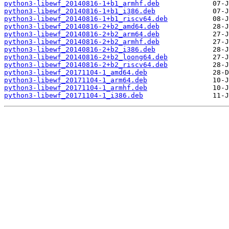
python3-libewf_20140816-1+b1_armhf.deb
python3-libewf_20140816-1+b1_i386.deb
python3-libewf_20140816-1+b1_riscv64.deb
python3-libewf_20140816-2+b2_amd64.deb
python3-libewf_20140816-2+b2_arm64.deb
python3-libewf_20140816-2+b2_armhf.deb
python3-libewf_20140816-2+b2_i386.deb
python3-libewf_20140816-2+b2_loong64.deb
python3-libewf_20140816-2+b2_riscv64.deb
python3-libewf_20171104-1_amd64.deb
python3-libewf_20171104-1_arm64.deb
python3-libewf_20171104-1_armhf.deb
python3-libewf_20171104-1_i386.deb