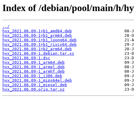
Index of /debian/pool/main/h/hy
../
hyx_2021.06.09-1+b1_amd64.deb
hyx_2021.06.09-1+b1_arm64.deb
hyx_2021.06.09-1+b1_loong64.deb
hyx_2021.06.09-1+b1_riscv64.deb
hyx_2021.06.09-1+b2_arm64.deb
hyx_2021.06.09-1.debian.tar.xz
hyx_2021.06.09-1.dsc
hyx_2021.06.09-1_arm64.deb
hyx_2021.06.09-1_armel.deb
hyx_2021.06.09-1_armhf.deb
hyx_2021.06.09-1_i386.deb
hyx_2021.06.09-1_mips64el.deb
hyx_2021.06.09-1_mipsel.deb
hyx_2021.06.09.orig.tar.xz