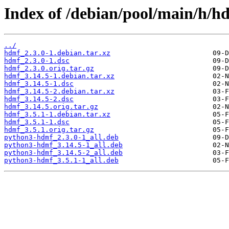
Index of /debian/pool/main/h/h
../
hdmf_2.3.0-1.debian.tar.xz
hdmf_2.3.0-1.dsc
hdmf_2.3.0.orig.tar.gz
hdmf_3.14.5-1.debian.tar.xz
hdmf_3.14.5-1.dsc
hdmf_3.14.5-2.debian.tar.xz
hdmf_3.14.5-2.dsc
hdmf_3.14.5.orig.tar.gz
hdmf_3.5.1-1.debian.tar.xz
hdmf_3.5.1-1.dsc
hdmf_3.5.1.orig.tar.gz
python3-hdmf_2.3.0-1_all.deb
python3-hdmf_3.14.5-1_all.deb
python3-hdmf_3.14.5-2_all.deb
python3-hdmf_3.5.1-1_all.deb