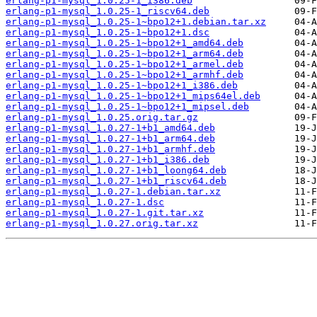
erlang-p1-mysql_1.0.25-1_i386.deb
erlang-p1-mysql_1.0.25-1_riscv64.deb
erlang-p1-mysql_1.0.25-1~bpo12+1.debian.tar.xz
erlang-p1-mysql_1.0.25-1~bpo12+1.dsc
erlang-p1-mysql_1.0.25-1~bpo12+1_amd64.deb
erlang-p1-mysql_1.0.25-1~bpo12+1_arm64.deb
erlang-p1-mysql_1.0.25-1~bpo12+1_armel.deb
erlang-p1-mysql_1.0.25-1~bpo12+1_armhf.deb
erlang-p1-mysql_1.0.25-1~bpo12+1_i386.deb
erlang-p1-mysql_1.0.25-1~bpo12+1_mips64el.deb
erlang-p1-mysql_1.0.25-1~bpo12+1_mipsel.deb
erlang-p1-mysql_1.0.25.orig.tar.gz
erlang-p1-mysql_1.0.27-1+b1_amd64.deb
erlang-p1-mysql_1.0.27-1+b1_arm64.deb
erlang-p1-mysql_1.0.27-1+b1_armhf.deb
erlang-p1-mysql_1.0.27-1+b1_i386.deb
erlang-p1-mysql_1.0.27-1+b1_loong64.deb
erlang-p1-mysql_1.0.27-1+b1_riscv64.deb
erlang-p1-mysql_1.0.27-1.debian.tar.xz
erlang-p1-mysql_1.0.27-1.dsc
erlang-p1-mysql_1.0.27-1.git.tar.xz
erlang-p1-mysql_1.0.27.orig.tar.xz