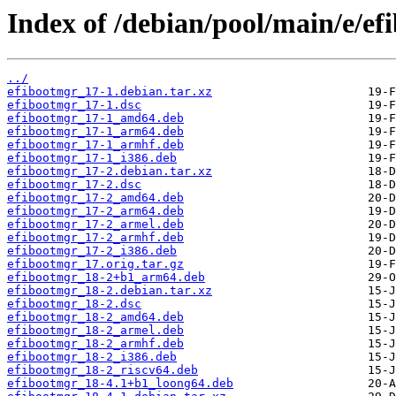
Index of /debian/pool/main/e/ef
../
efibootmgr_17-1.debian.tar.xz
efibootmgr_17-1.dsc
efibootmgr_17-1_amd64.deb
efibootmgr_17-1_arm64.deb
efibootmgr_17-1_armhf.deb
efibootmgr_17-1_i386.deb
efibootmgr_17-2.debian.tar.xz
efibootmgr_17-2.dsc
efibootmgr_17-2_amd64.deb
efibootmgr_17-2_arm64.deb
efibootmgr_17-2_armel.deb
efibootmgr_17-2_armhf.deb
efibootmgr_17-2_i386.deb
efibootmgr_17.orig.tar.gz
efibootmgr_18-2+b1_arm64.deb
efibootmgr_18-2.debian.tar.xz
efibootmgr_18-2.dsc
efibootmgr_18-2_amd64.deb
efibootmgr_18-2_armel.deb
efibootmgr_18-2_armhf.deb
efibootmgr_18-2_i386.deb
efibootmgr_18-2_riscv64.deb
efibootmgr_18-4.1+b1_loong64.deb