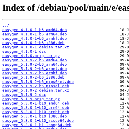
Index of /debian/pool/main/e/ea
../
easygen_4.1.0-1+b6_amd64.deb
easygen_4.1.0-1+b6_arm64.deb
easygen_4.1.0-1+b6_armhf.deb
easygen_4.1.0-1+b6_i386.deb
easygen_4.1.0-1.debian.tar.xz
easygen_4.1.0-1.dsc
easygen_4.1.0.orig.tar.gz
easygen_5.1.9-2+b6_amd64.deb
easygen_5.1.9-2+b6_arm64.deb
easygen_5.1.9-2+b6_armel.deb
easygen_5.1.9-2+b6_armhf.deb
easygen_5.1.9-2+b6_i386.deb
easygen_5.1.9-2+b6_mips64el.deb
easygen_5.1.9-2+b6_mipsel.deb
easygen_5.1.9-2.debian.tar.xz
easygen_5.1.9-2.dsc
easygen_5.1.9.orig.tar.gz
easygen_5.3.0-1+b10_amd64.deb
easygen_5.3.0-1+b10_arm64.deb
easygen_5.3.0-1+b10_armhf.deb
easygen_5.3.0-1+b10_i386.deb
easygen_5.3.0-1+b10_riscv64.deb
easygen_5.3.0-1+b1_loong64.deb